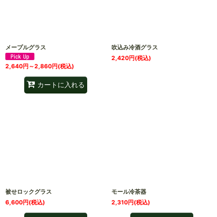
メープルグラス
吹込み冷酒グラス
2,420
円
(税込)
2,640
円
～2,860
円
(税込)
カートに入れる
被せロックグラス
モール冷茶器
6,600
円
(税込)
2,310
円
(税込)