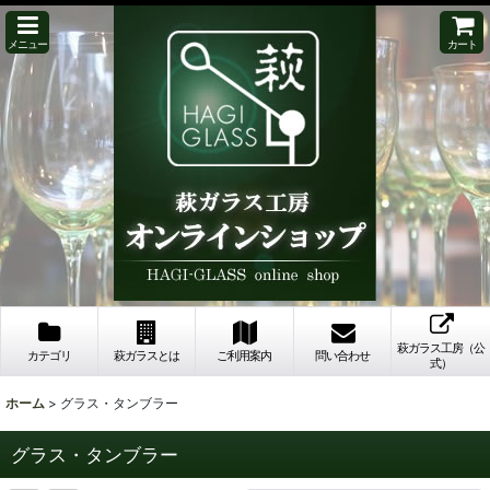
メニュー
カート
萩ガラス工房（公
カテゴリ
萩ガラスとは
ご利用案内
問い合わせ
式）
ホーム
>
グラス・タンブラー
グラス・タンブラー