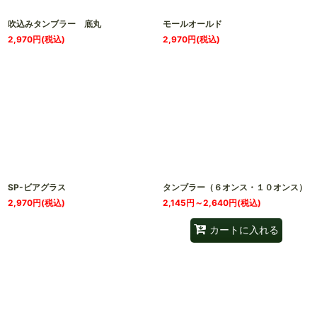
吹込みタンブラー 底丸
モールオールド
2,970
円
(税込)
2,970
円
(税込)
SP-ビアグラス
タンブラー（６オンス・１０オンス）
2,970
円
(税込)
2,145
円
～2,640
円
(税込)
カートに入れる