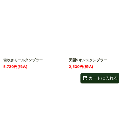
宙吹きモールタンブラー
天開5オンスタンブラー
5,720
円
(税込)
2,530
円
(税込)
カートに入れる