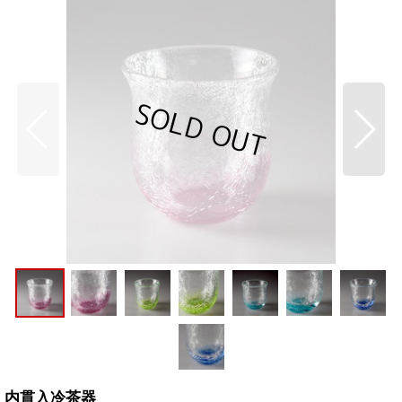
内貫入冷茶器