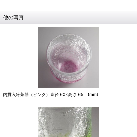
他の写真
内貫入冷茶器（ピンク）直径 60×高さ 65 (mm)