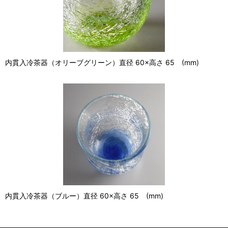
内貫入冷茶器（オリーブグリーン）直径 60×高さ 65 (mm)
内貫入冷茶器（ブルー）直径 60×高さ 65 (mm)