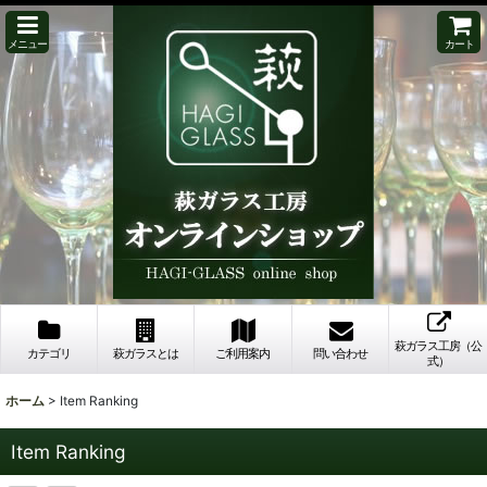
メニュー
カート
萩ガラス工房（公
カテゴリ
萩ガラスとは
ご利用案内
問い合わせ
式）
ホーム
>
Item Ranking
Item Ranking